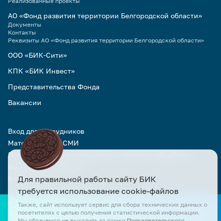
Реализованные проекты
АО «Фонд развития территории Белгородской области»
Документы
Контакты
Реквизиты АО «Фонд развития территории Белгородской области»
ООО «БИК-Сити»
КПК «БИК Инвест»
Представительства Фонда
Вакансии
Вход для сотрудников
Материалы для СМИ
Пользовательское соглашение и политика обработки
персональных данных
Карта сайта
Для правильной работы сайту БИК
требуется использование cookie-файлов
© Официальный сайт АО «БИК» и АО «Фонд развития территории
Также, сайт использует сервис для сбора технических данных о
посетителях с целью получения статистической информации.
Белгородской области». Все права защищены. Все материалы сайта
Мы обязуемся не выходить за рамки
Пользовательского