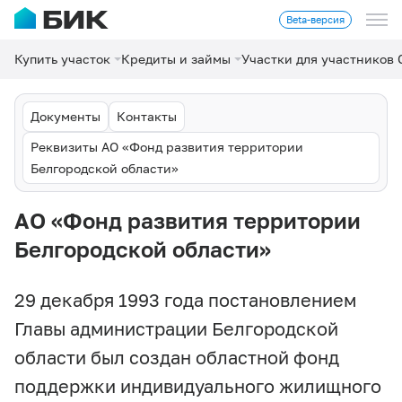
Beta-версия
Купить участок
Кредиты и займы
Участки для участников
Документы
Контакты
Реквизиты АО «Фонд развития территории
Белгородской области»
АО «Фонд развития территории
Белгородской области»
29 декабря 1993 года постановлением
Главы администрации Белгородской
области был создан областной фонд
поддержки индивидуального жилищного