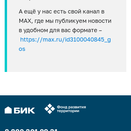
А ещё у нас есть свой канал в
MAX, где мы публикуем новости
в удобном для вас формате –
https://max.ru/id3100040845_g
os