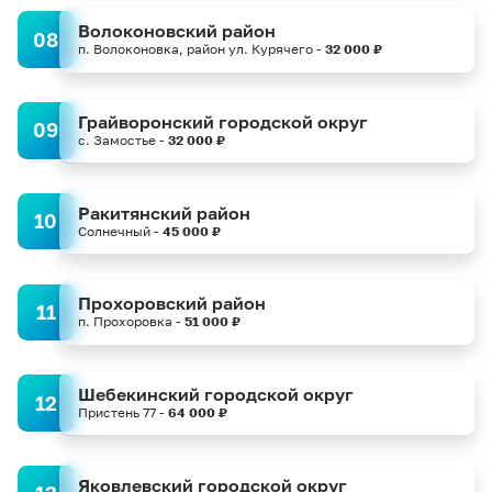
Волоконовский район
08
п. Волоконовка, район ул. Курячего -
32 000 ₽
Грайворонский городской округ
09
с. Замостье -
32 000 ₽
Ракитянский район
10
Солнечный -
45 000 ₽
Прохоровский район
11
п. Прохоровка -
51 000 ₽
Шебекинский городской округ
12
Пристень 77 -
64 000 ₽
Яковлевский городской округ