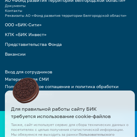
АО «Фонд развития территории Белгородской области»
Документы
Контакты
Реквизиты АО «Фонд развития территории Белгородской области»
ООО «БИК-Сити»
КПК «БИК Инвест»
Представительства Фонда
Вакансии
Вход для сотрудников
Материалы для СМИ
Пользовательское соглашение и политика обработки
персональных данных
Карта сайта
Для правильной работы сайту БИК
требуется использование cookie-файлов
© Официальный сайт АО «БИК» и АО «Фонд развития территории
Белгородской области». Все права защищены. Все материалы сайта
Также, сайт использует сервис для сбора технических данных о
доступны по лицензии Creative Commons Attribution 4.0 при условии
посетителях с целью получения статистической информации.
Мы обязуемся не выходить за рамки
Пользовательского
ссылки на первоисточник.