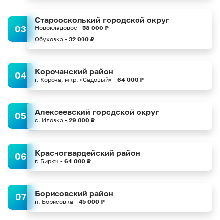
Староосколький городской округ
03
Новокладовое -
58 000 ₽
Обуховка -
32 000 ₽
Корочанский район
04
г. Короча, мкр. «Садовый» -
64 000 ₽
Алексеевский городской округ
05
с. Иловка -
29 000 ₽
Красногвардейский район
06
г. Бирюч -
64 000 ₽
Борисовский район
07
п. Борисовка -
45 000 ₽