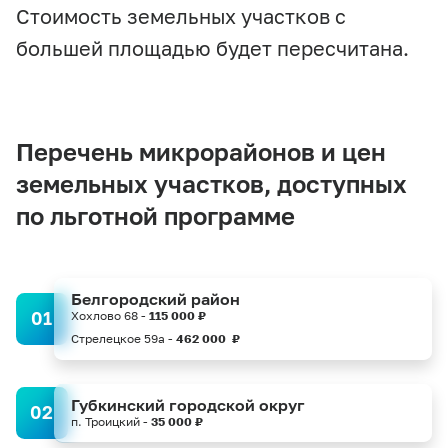
Стоимость земельных участков с
большей площадью будет пересчитана.
Перечень микрорайонов и цен
земельных участков, доступных
по льготной программе
Белгородский район
01
Хохлово 68 -
115 000 ₽
Стрелецкое 59а -
462 000 ₽
Губкинский городской округ
02
п. Троицкий -
35 000 ₽