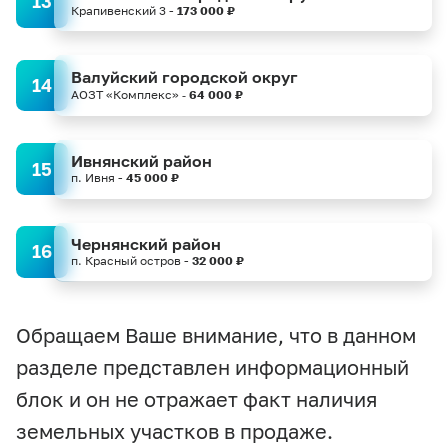
13
Крапивенский 3 -
173 000 ₽
Валуйский городской округ
14
АОЗТ «Комплекс»
64 000 ₽
-
Ивнянский район
15
п. Ивня -
45 000
₽
Чернянский район
16
п. Красный остров -
32 000 ₽
Обращаем Ваше внимание, что в данном
разделе представлен информационный
блок и он не отражает факт наличия
земельных участков в продаже.