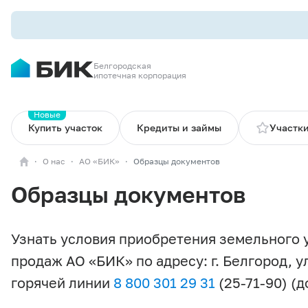
Белгородская
ипотечная корпорация
Новые
Купить участок
Кредиты и займы
Участки
О нас
АО «БИК»
Образцы документов
Образцы документов
Узнать условия приобретения земельного 
продаж АО «БИК» по адресу: г. Белгород, у
горячей линии
8 800 301 29 31
(25-71-90) (до