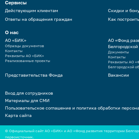
Сервисы
Действующим клиентам
Скидки и бон
Ответы на обращения граждан
Как построить
О нас
АО «БИК»
АО «Фонд раз
Образцы документов
Белгородской
Контакты
Документы
Реквизиты АО «БИК»
Контакты
Реализованные проекты
Реквизиты АО «Ф
Белгородской о
Представительства Фонда
Вакансии
Вход для сотрудников
Материалы для СМИ
Пользовательское соглашение и политика обработки персон
Карта сайта
© Официальный сайт АО «БИК» и АО «Фонд развития территории Белгоро
первоисточник.