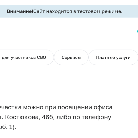
Внимание!
Сайт находится в тестовом режиме.
 для участников СВО
Сервисы
Платные услуги
участка можно при посещении офиса
л. Костюкова, 46б, либо по телефону
б. 1).