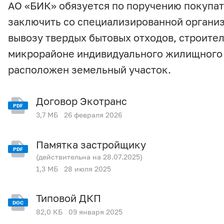
АО «БИК» обязуется по поручению покупате
заключить со специализированной организ
вывозу твердых бытовых отходов, строител
микрорайоне индивидуального жилищного с
расположен земельный участок.
Договор Экотранс
PDF
3,7 МБ
26 февраля 2026
Памятка застройщику
PDF
(действительна на 28.07.2025)
1,3 МБ
28 июля 2025
Типовой ДКП
DOC
82,0 КБ
09 января 2025