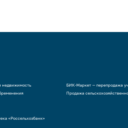
я недвижимость
БИК-Маркет — перепродажа у
обременения
Продажа сельскохозяйственн
тека «Россельхозбанк»