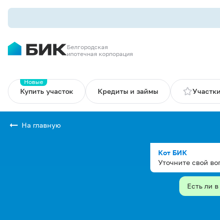
Белгородская
ипотечная корпорация
Новые
Купить участок
Кредиты и займы
Участки
На главную
Кот БИК
Уточните свой во
Есть ли 